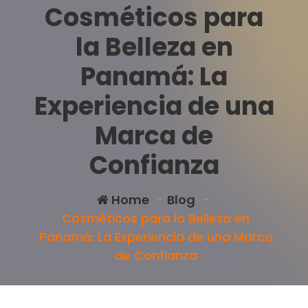
Cosméticos para
la Belleza en
Panamá: La
Experiencia de una
Marca de
Confianza
Home
-
Blog
-
Cosméticos para la Belleza en
Panamá: La Experiencia de una Marca
de Confianza