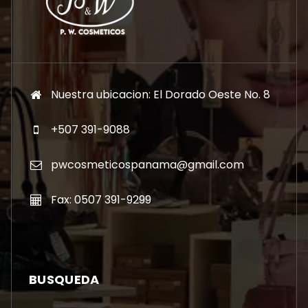
Nuestra ubicacion: El Dorado Oeste No. 8
+507 391-9088
pwcosmeticospanama@gmail.com
Fax: 0507 391-9299
BUSQUEDA