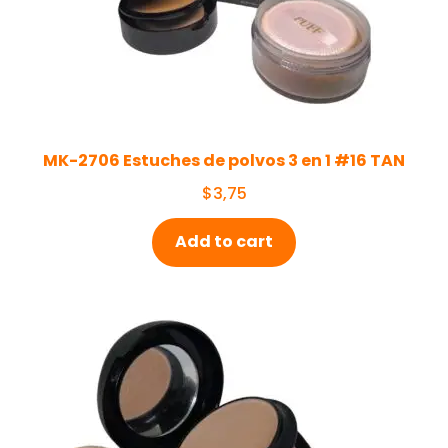
MK-2706 Estuches de polvos 3 en 1 #16 TAN
$
3,75
Add to cart