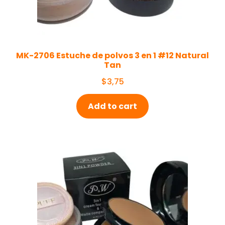
MK-2706 Estuche de polvos 3 en 1 #12 Natural
Tan
$
3,75
Add to cart