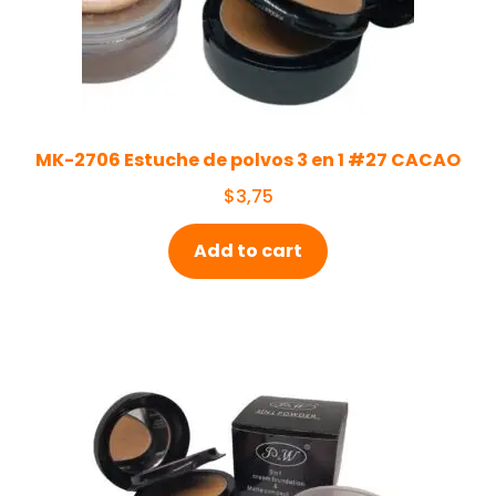
MK-2706 Estuche de polvos 3 en 1 #27 CACAO
$
3,75
Add to cart