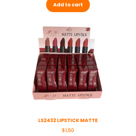
Add to cart
LS2432 LIPSTICK MATTE
$
1,50