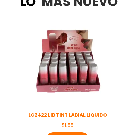
LO
MÁS NUEVO
LG2422 LIB TINT LABIAL LIQUIDO
$
1,99