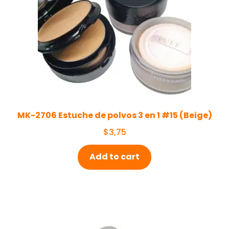
MK-2706 Estuche de polvos 3 en 1 #15 (Beige)
$
3,75
Add to cart