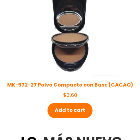
MK-972-27 Polvo Compacto con Base (CACAO)
$
3,60
Add to cart