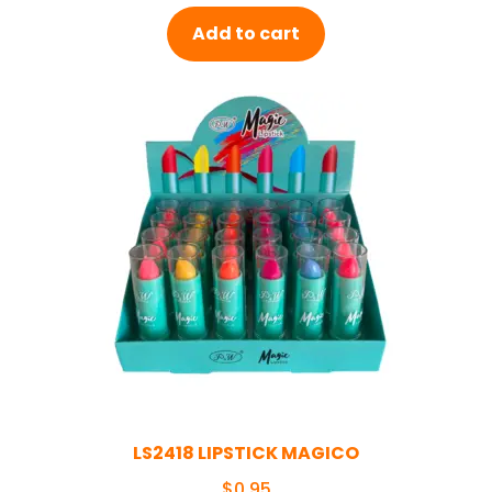
Add to cart
LS2418 LIPSTICK MAGICO
$
0,95