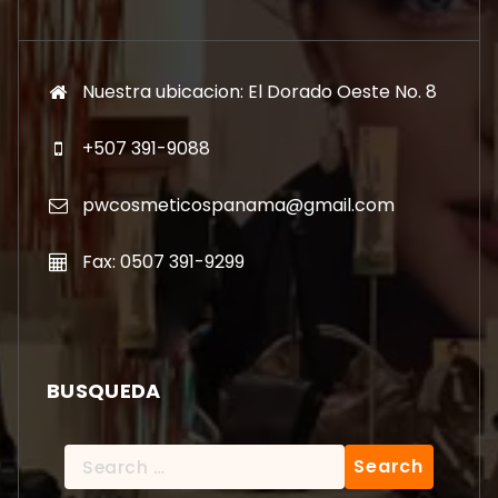
Nuestra ubicacion: El Dorado Oeste No. 8
+507 391-9088
pwcosmeticospanama@gmail.com
Fax: 0507 391-9299
BUSQUEDA
Search
for: