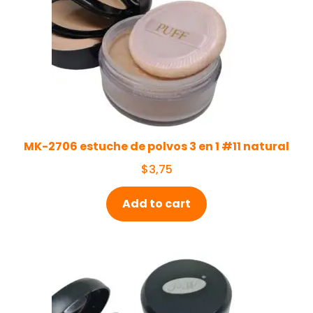
MK-2706 estuche de polvos 3 en 1 #11 natural
$
3,75
Add to cart