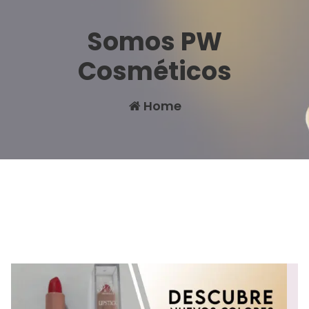
Somos PW
Cosméticos
Home