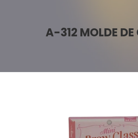
A-312 MOLDE DE