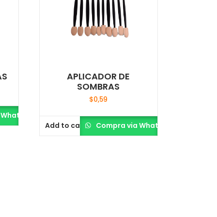
AS
APLICADOR DE
SOMBRAS
$
0,59
 Whatsapp
Add to cart
Compra via Whatsapp