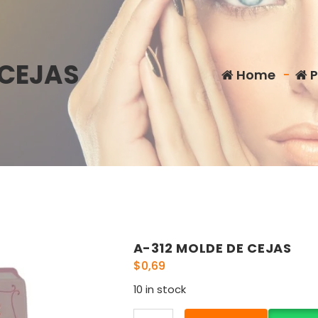
 CEJAS
Home
-
P
A-312 MOLDE DE CEJAS
$
0,69
10 in stock
A-