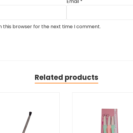
Email
*
n this browser for the next time I comment.
Related products