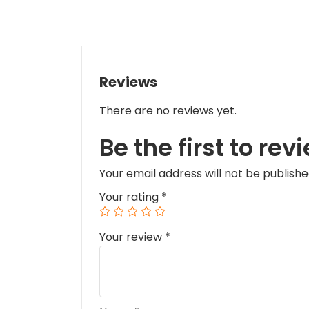
Reviews
There are no reviews yet.
Be the first to r
Your email address will not be publishe
Your rating
*
Your review
*