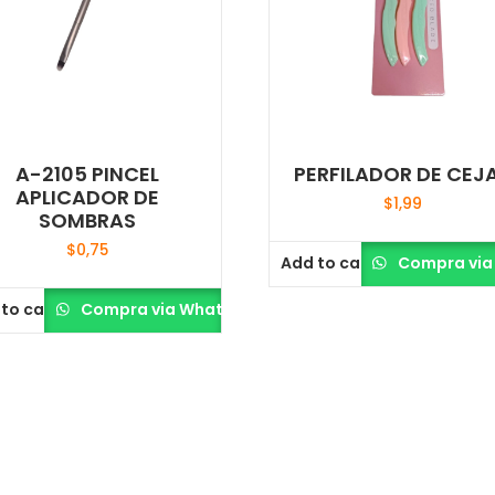
A-2105 PINCEL
PERFILADOR DE CEJ
APLICADOR DE
$
1,99
SOMBRAS
$
0,75
Add to cart
Compra via
to cart
Compra via Whatsapp