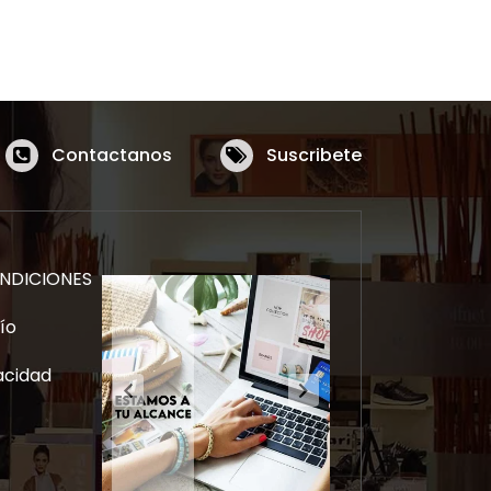
Contactanos
Suscribete
NDICIONES
ío
vacidad