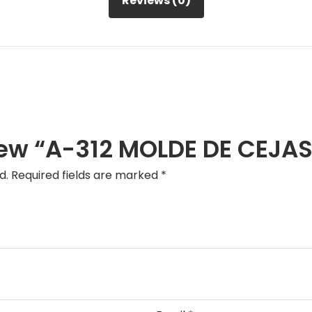
Reviews (0)
eview “A-312 MOLDE DE CEJAS
d.
Required fields are marked
*