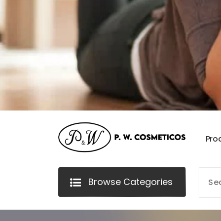
P
r
o
Browse Categories