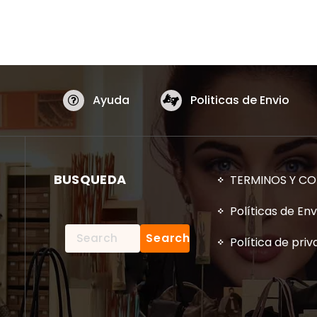
Ayuda
Politicas de Envio
BUSQUEDA
TERMINOS Y CO
Políticas de Env
Search
Política de pri
for: